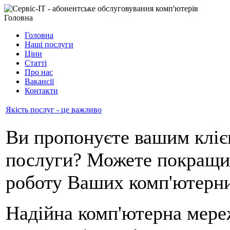
Головна
Головна
Наші послуги
Ціни
Статті
Про нас
Вакансії
Контакти
Якість послуг - це важливо
Ви пропонуєте вашим кліє
послуги? Можете покращит
роботу Ваших комп'ютерни
Надійна комп'ютерна мере